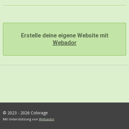
Erstelle deine eigene Website mit
Webador
© 2023 - 2026 Colorage
Mit Unterstützung von
Webador