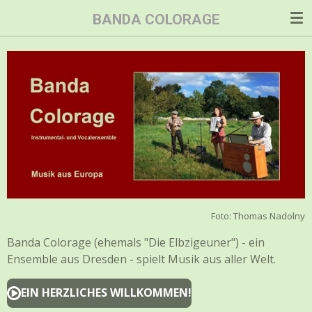
Zum
BANDA COLORAGE
Hauptinhalt
springen
Foto: Thomas Nadolny
Banda Colorage (ehemals "Die Elbzigeuner") - ein
Ensemble aus Dresden - spielt Musik aus aller Welt.
EIN HERZLICHES WILLKOMMEN!